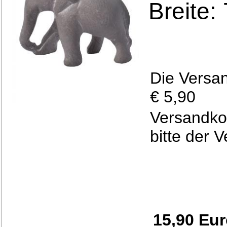
Breite:
Die Versa
€ 5,90
Versandko
bitte der 
15,90 Eu