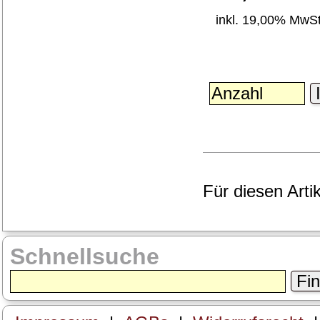
inkl. 19,00% MwSt
I
Für diesen Arti
Schnellsuche
Fi