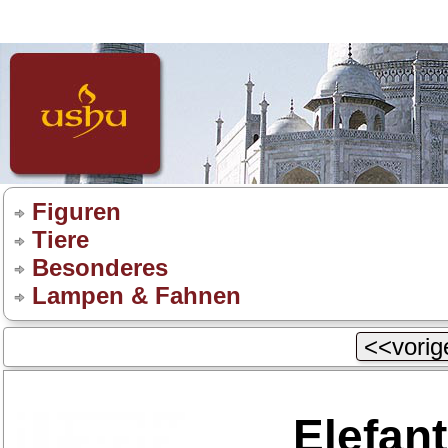
Figuren
Tiere
Besonderes
Lampen & Fahnen
<<vorige
Elefant