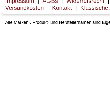
Impressum
|
AGBs
|
Widerrufsrecht
Versandkosten
|
Kontakt
|
Klassische
Alle Marken-, Produkt- und Herstellernamen sind Ei