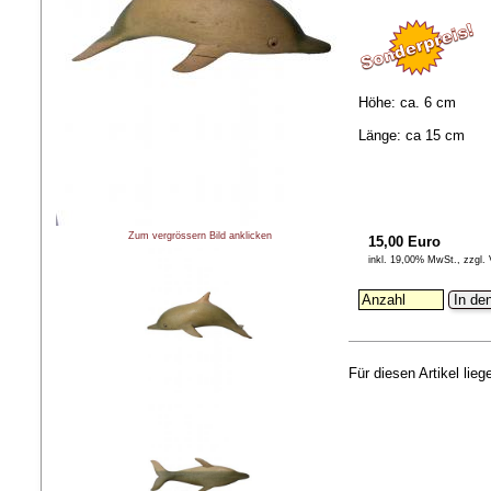
Höhe: ca. 6 cm
Länge: ca 15 cm
Zum vergrössern Bild anklicken
15,00 Euro
inkl. 19,00% MwSt., zzgl.
In de
Für diesen Artikel lie