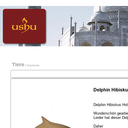
Tiere
|
Startseite
Delphin Hibisku
Delphin Hibiskus Hol
Wunderschön gearbeit
Leider hat dieser De
Daher