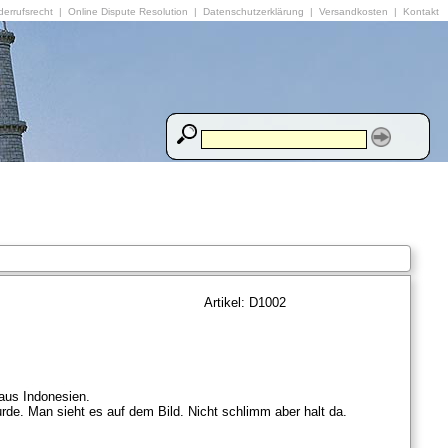
errufsrecht
|
Online Dispute Resolution
|
Datenschutzerklärung
|
Versandkosten
|
Kontakt
Artikel: D1002
aus Indonesien.
urde. Man sieht es auf dem Bild. Nicht schlimm aber halt da.