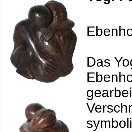
Ebenho
Das Yo
Ebenhol
gearbei
Versch
symboli