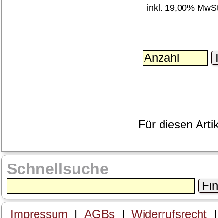
inkl. 19,00% MwSt
I
Für diesen Arti
Schnellsuche
Fi
Impressum
|
AGBs
|
Widerrufsrecht