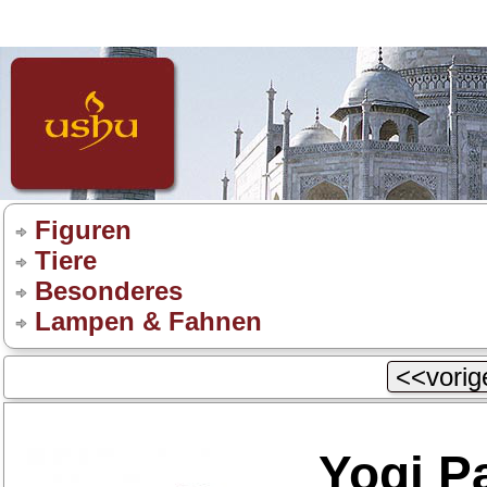
Figuren
Tiere
Besonderes
Lampen & Fahnen
<<vorige
Yogi P