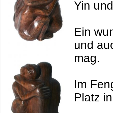
Yin und
Ein wu
und auc
mag.
Im Feng
Platz i