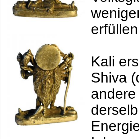
wenige
erfülle
Kali er
Shiva (
andere 
derselb
Energie