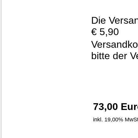
Die Versa
€ 5,90
Versandko
bitte der 
73,00 Eu
inkl. 19,00% MwSt