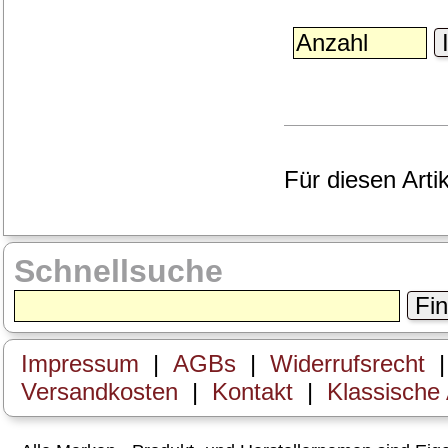
I
Für diesen Arti
Schnellsuche
Fi
Impressum
|
AGBs
|
Widerrufsrecht
Versandkosten
|
Kontakt
|
Klassische