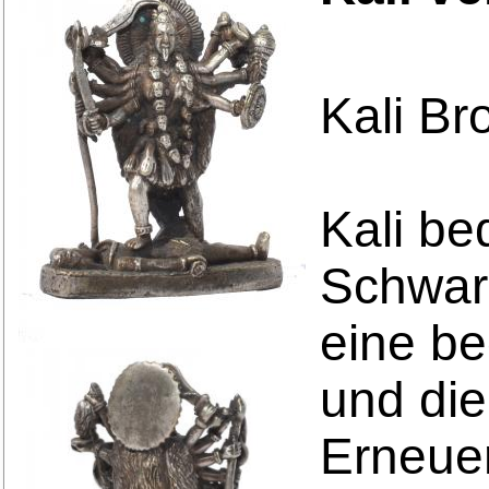
Kali Br
Kali be
Schwarz
eine be
und die
Erneuer