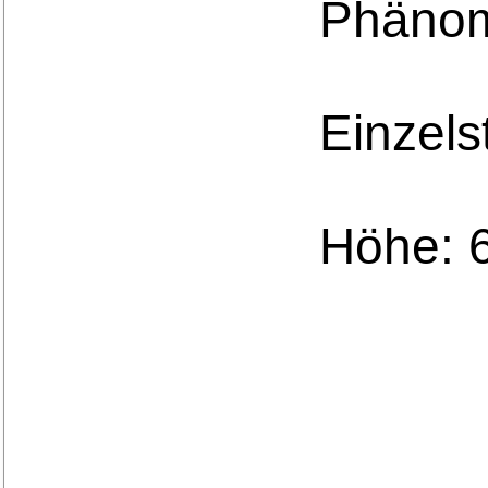
Phänom
Einzels
Höhe: 