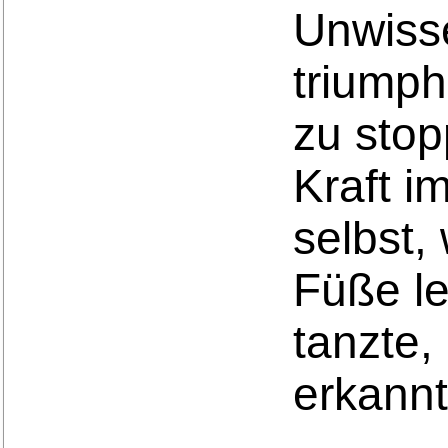
Unwisse
triumph
zu stop
Kraft i
selbst,
Füße le
tanzte,
erkannt