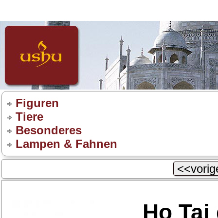
Figuren
Tiere
Besonderes
Lampen & Fahnen
<<vorige
Ho Tai 