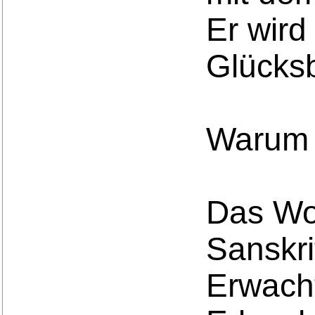
Er wir
Glücks
Warum 
Das Wo
Sanskri
Erwach