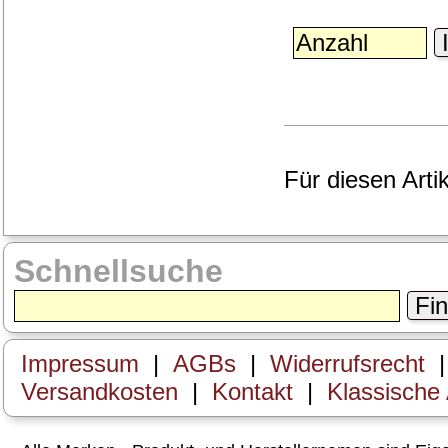
I
Für diesen Arti
Schnellsuche
Fi
Impressum
|
AGBs
|
Widerrufsrecht
Versandkosten
|
Kontakt
|
Klassische