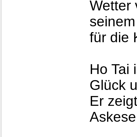
Wetter 
seinem
für die
Ho Tai 
Glück 
Er zeig
Askese 