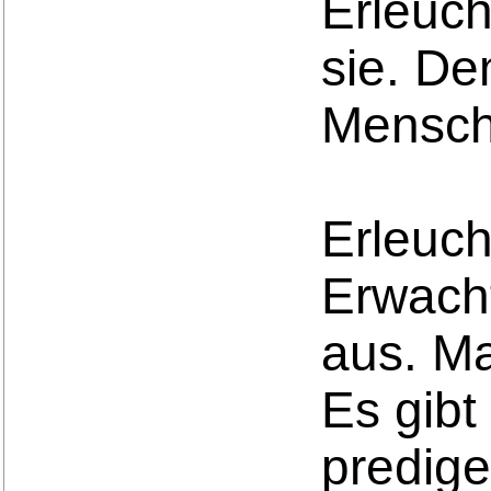
Erleuc
sie. De
Mensch
Erleuch
Erwacht
aus. M
Es gibt
predige