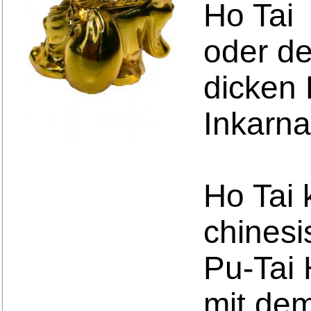
Ho Tai
oder d
dicken
Inkarna
Ho Tai
chinesi
Pu-Tai
mit de