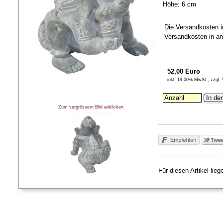
Höhe: 6 cm
Die Versandkosten i
Versandkosten in an
52,00 Euro
inkl. 19,00% MwSt., zzgl.
In de
Zum vergrössern Bild anklicken
Für diesen Artikel lie