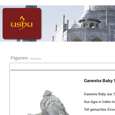
Figuren
|
Startseite
Ganesha Baby S
Ganesha Baby aus S
Aus Agra in Indien 
Toll gemachtes Einz