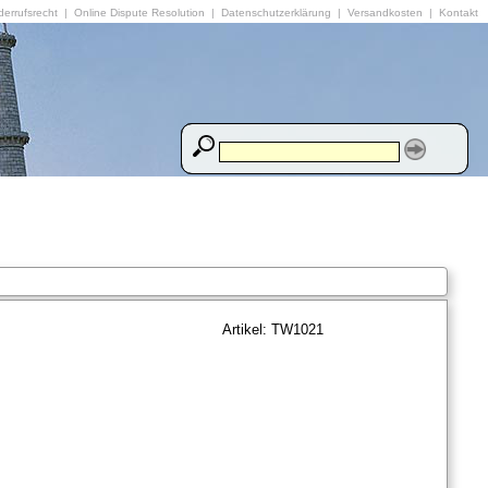
errufsrecht
|
Online Dispute Resolution
|
Datenschutzerklärung
|
Versandkosten
|
Kontakt
Artikel: TW1021