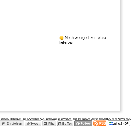
Noch wenige Exemplare
lieferbar
amen sind Eigentum der jeweiligen Rechteinhaber und werden nur zur besseren Kenntlichmachung verwendet.