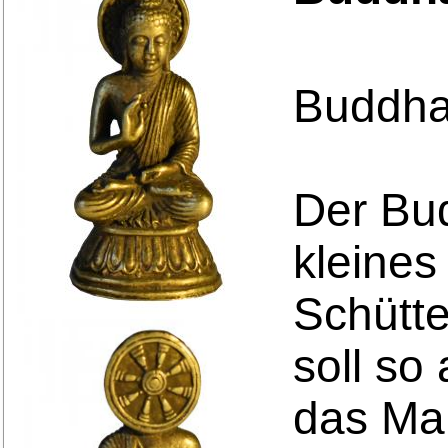
Buddha
Der Bu
kleines
Schütte
soll so
das Ma