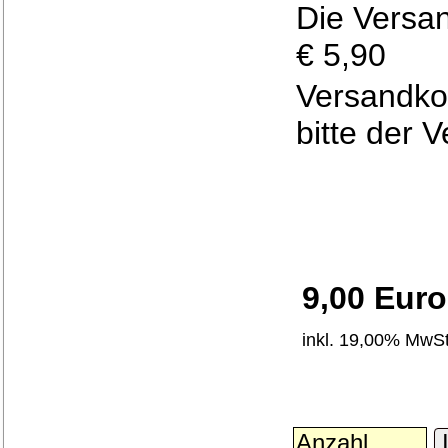
Die Versa
€ 5,90
Versandko
bitte der 
9,00 Euro
inkl. 19,00% MwSt
I