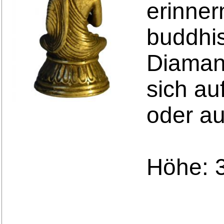
erinner
buddhis
Diamant
sich au
oder au
Höhe: 