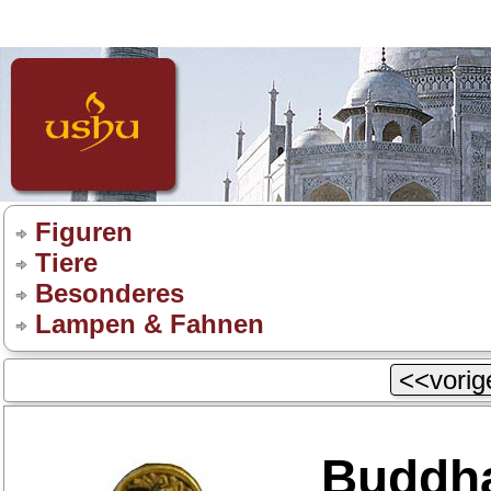
Figuren
Tiere
Besonderes
Lampen & Fahnen
<<vorige
Buddha