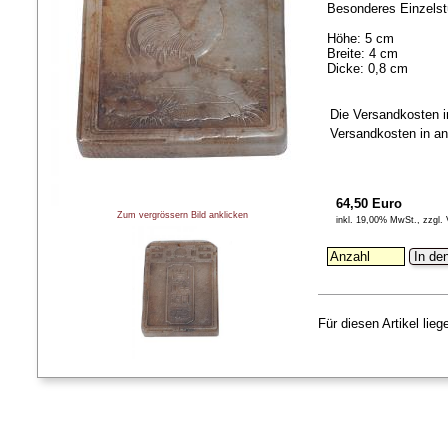
Besonderes Einzelst
Höhe: 5 cm
Breite: 4 cm
Dicke: 0,8 cm
Die Versandkosten i
Versandkosten in an
64,50 Euro
Zum vergrössern Bild anklicken
inkl. 19,00% MwSt., zzgl.
In de
Für diesen Artikel lie