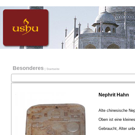
Besonderes
|
Startseite
Nephrit Hahn
Alte chinesische Nep
Oben ist eine kleine
Gebraucht, Alter unb