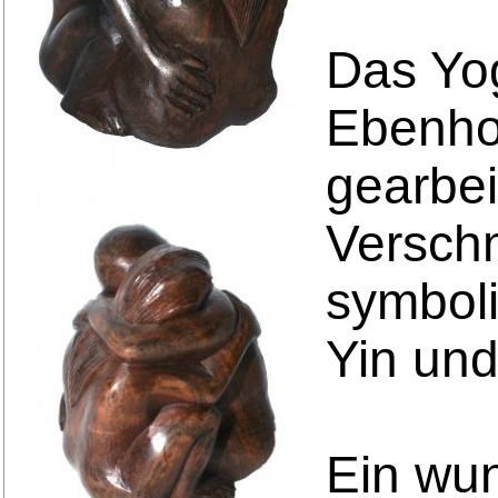
Das Yo
Ebenhol
gearbei
Versch
symboli
Yin und
Ein wu