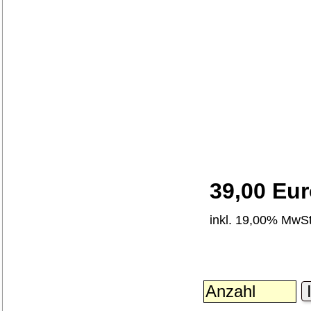
39,00 Eu
inkl. 19,00% MwSt
I