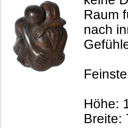
Raum fü
nach i
Gefühle
Feinste
Höhe: 
Breite: