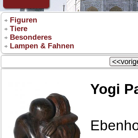
Figuren
Tiere
Besonderes
Lampen & Fahnen
<<vorige
Yogi P
Ebenho