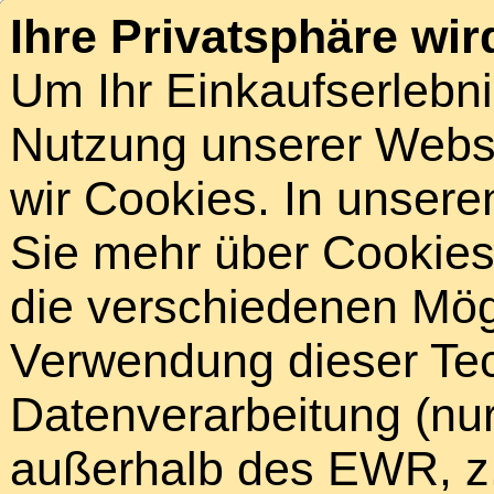
Ihre Privatsphäre wir
Um Ihr Einkaufserlebn
Nutzung unserer Webse
wir Cookies. In unsere
Sie mehr über Cookies 
die verschiedenen Mögl
Verwendung dieser Tech
Datenverarbeitung (nur
außerhalb des EWR, z.