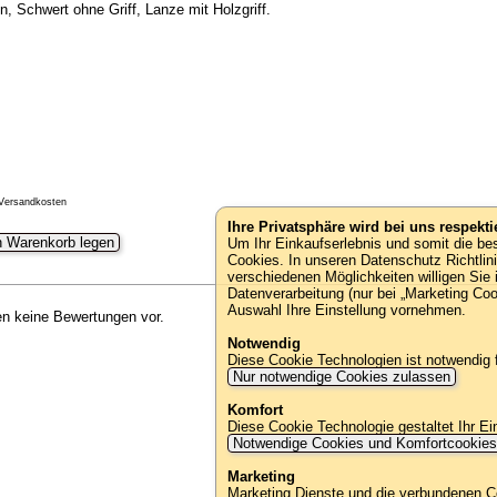
 Schwert ohne Griff, Lanze mit Holzgriff.
 Versandkosten
Ihre Privatsphäre wird bei uns respektie
n Warenkorb legen
Um Ihr Einkaufserlebnis und somit die b
Cookies. In unseren Datenschutz Richtlin
verschiedenen Möglichkeiten willigen Sie 
Datenverarbeitung (nur bei „Marketing Co
Auswahl Ihre Einstellung vornehmen.
gen keine Bewertungen vor.
Notwendig
Diese Cookie Technologien ist notwendig
Nur notwendige Cookies zulassen
Komfort
Diese Cookie Technologie gestaltet Ihr Ei
Notwendige Cookies und Komfortcookie
Marketing
Marketing Dienste und die verbundenen C