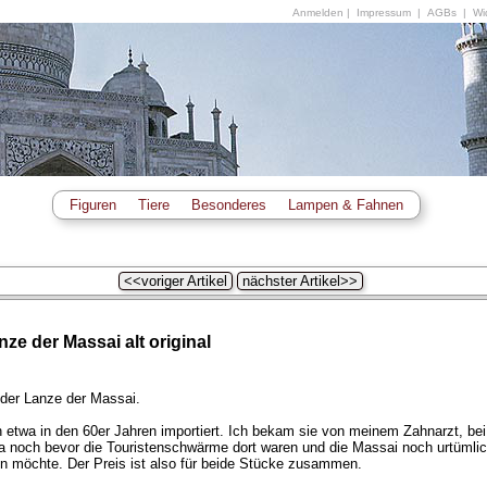
Anmelden
|
Impressum
|
AGBs
|
Wid
Figuren
Tiere
Besonderes
Lampen & Fahnen
<<voriger Artikel
nächster Artikel>>
ze der Massai alt original
der Lanze der Massai.
etwa in den 60er Jahren importiert. Ich bekam sie von meinem Zahnarzt, bei 
a noch bevor die Touristenschwärme dort waren und die Massai noch urtümlic
 möchte. Der Preis ist also für beide Stücke zusammen.