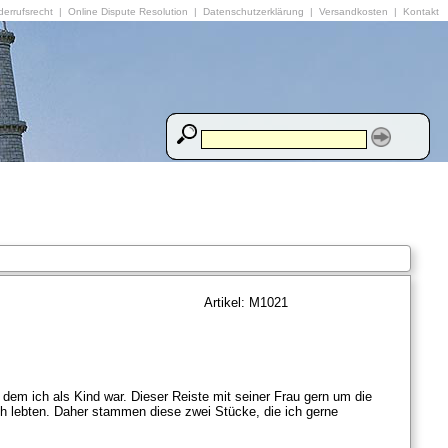
errufsrecht
|
Online Dispute Resolution
|
Datenschutzerklärung
|
Versandkosten
|
Kontakt
Artikel: M1021
dem ich als Kind war. Dieser Reiste mit seiner Frau gern um die
h lebten. Daher stammen diese zwei Stücke, die ich gerne