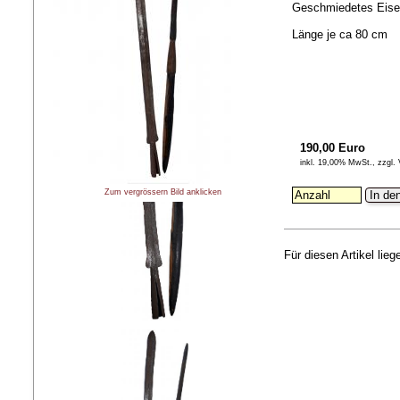
Geschmiedetes Eisen,
Länge je ca 80 cm
190,00 Euro
inkl. 19,00% MwSt., zzgl.
Zum vergrössern Bild anklicken
In de
Für diesen Artikel lie