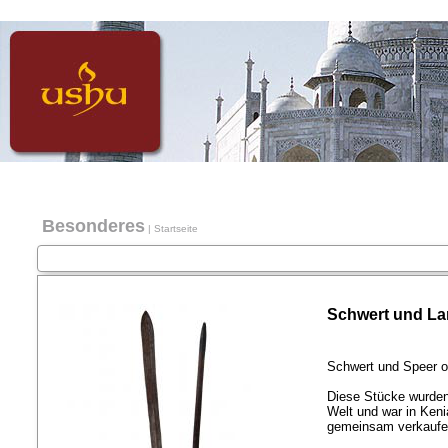
Besonderes
|
Startseite
Schwert und Lan
Schwert und Speer o
Diese Stücke wurden 
Welt und war in Keni
gemeinsam verkaufen