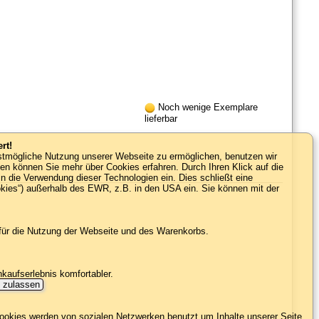
Noch wenige Exemplare
lieferbar
rt!
estmögliche Nutzung unserer Webseite zu ermöglichen, benutzen wir
ien können Sie mehr über Cookies erfahren. Durch Ihren Klick auf die
in die Verwendung dieser Technologien ein. Dies schließt eine
okies“) außerhalb des EWR, z.B. in den USA ein. Sie können mit der
 für die Nutzung der Webseite und des Warenkorbs.
nkaufserlebnis komfortabler.
s zulassen
ookies werden von sozialen Netzwerken benutzt um Inhalte unserer Seite