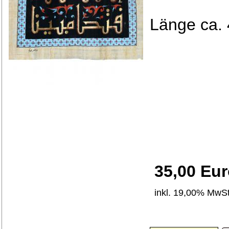
Länge ca. 
35,00 Eu
inkl. 19,00% MwSt