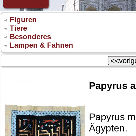
Figuren
Tiere
Besonderes
Lampen & Fahnen
<<vorige
Papyrus 
Papyrus m
Ägypten.