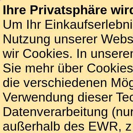
Ihre Privatsphäre wir
Um Ihr Einkaufserlebn
Nutzung unserer Webse
wir Cookies. In unsere
Sie mehr über Cookies 
die verschiedenen Mögl
Verwendung dieser Tech
Datenverarbeitung (nur
außerhalb des EWR, z.