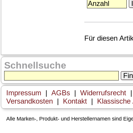
I
Für diesen Arti
Schnellsuche
Fi
Impressum
|
AGBs
|
Widerrufsrecht
Versandkosten
|
Kontakt
|
Klassische
Alle Marken-, Produkt- und Herstellernamen sind Ei