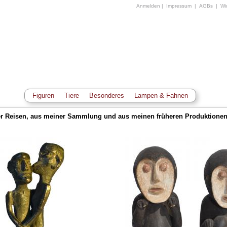
Anmelden
|
Impressum
|
AGBs
|
Wid
Figuren
Tiere
Besonderes
Lampen & Fahnen
er Reisen, aus meiner Sammlung und aus meinen früheren Produktionen 