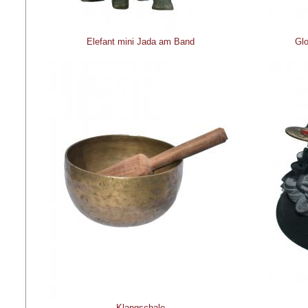
Elefant mini Jada am Band
Gl
Klangschale