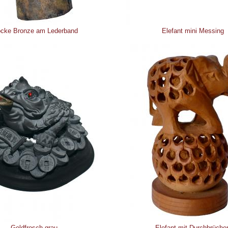
ocke Bronze am Lederband
Elefant mini Messing
Geldfrosch grau
Elefant mit Durchbrüche